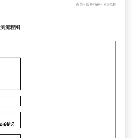
首页
服务指南
»
» 检测流程
检测流程图
1