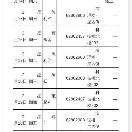
月14日
期六
陆正
病
2
星
陈
82802988
理楼一
—
月15日
期日
利红
层西侧
科
2
星
贾
82802437
技楼北
—
月16日
期一
永蕊
楼202
病
2
星
陈
82802988
理楼一
—
月17日
期二
利红
层西侧
科
2
星
陈
82802389
技楼北
—
月18日
期三
跃
楼203
科
2
星
范
82802437
技楼北
—
月19日
期四
馨莉
楼202
病
2
星
郝
82802988
理楼一
—
月20日
期五
佳
层西侧