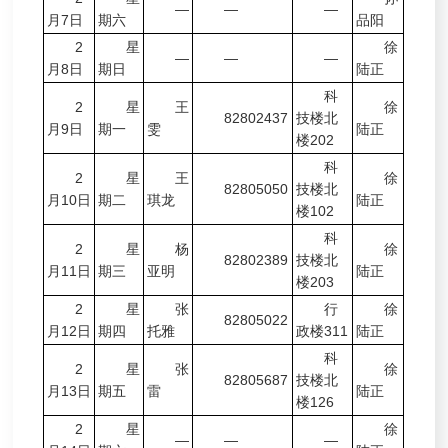
—
—
—
月7日
期六
品阳
2
星
徐
—
—
—
月8日
期日
陆正
科
2
星
王
徐
82802437
技楼北
月9日
期一
雯
陆正
楼202
科
2
星
王
徐
82805050
技楼北
月10日
期二
琪龙
陆正
楼102
科
2
星
杨
徐
82802389
技楼北
月11日
期三
亚明
陆正
楼203
2
星
张
行
徐
82805022
月12日
期四
托雅
政楼311
陆正
科
2
星
张
徐
82805687
技楼北
月13日
期五
雷
陆正
楼126
2
星
徐
—
—
—